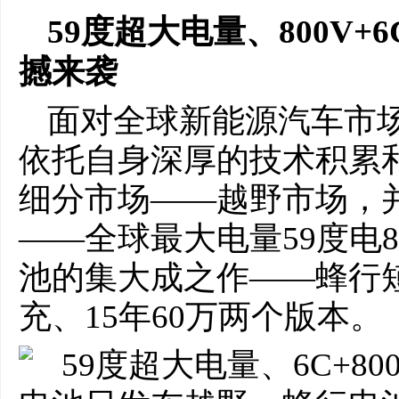
5
9度超大电量、
8
00V+
撼来袭
面对全球新能源汽车市
依托自身深厚的技术积累
细分市场——越野市场，
——全球最大电量59度电
池的集大成之作——蜂行短刀
充、15年60万两个版本。