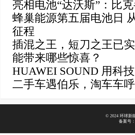
亮相电池“达沃斯”：比
蜂巢能源第五届电池日 从
征程
插混之王，短刀之王已实
能带来哪些惊喜？
HUAWEI SOUND 
二手车遇伯乐，淘车车呼
© 2024 环球新能源
备案号