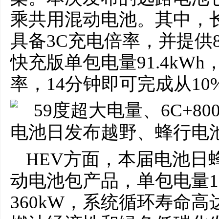
乘共用混动电池。其中，长寿
具备3C充电倍率，并提供8
快充版单包电量91.4kW
率，14分钟即可完成从10
HEV方面，本届电池日
动电池包产品，单包电量13
360kW，系统循环寿命高