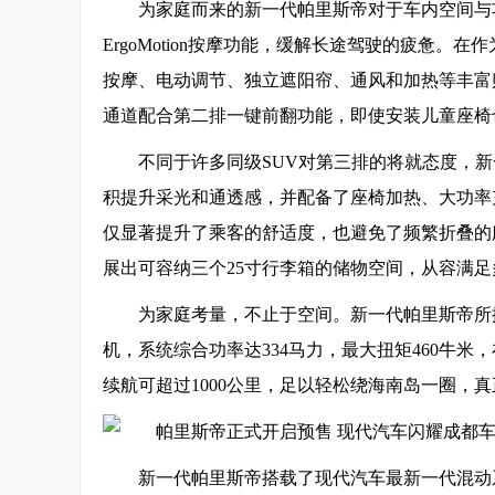
为家庭而来的新一代帕里斯帝对于车内空间与
ErgoMotion按摩功能，缓解长途驾驶的疲惫
按摩、电动调节、独立遮阳帘、通风和加热等丰富
通道配合第二排一键前翻功能，即使安装儿童座椅
不同于许多同级SUV对第三排的将就态度，
积提升采光和通透感，并配备了座椅加热、大功率
仅显著提升了乘客的舒适度，也避免了频繁折叠的
展出可容纳三个25寸行李箱的储物空间，从容满
为家庭考量，不止于空间。新一代帕里斯帝所搭
机，系统综合功率达334马力，最大扭矩460牛
续航可超过1000公里，足以轻松绕海南岛一圈，真
新一代帕里斯帝搭载了现代汽车最新一代混动