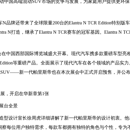
推动中国高端混动SUV市场的竞争与发展，为家庭用户提供更环
还带来了全球限量200台的Elantra N TCR Edition特别
造，继承了Elantra N TCR赛车的冠军基因。Elantra N TCR E
展览会在中国西部国际博览城盛大开幕。现代汽车携多款重磅车型亮
CR Edition等重磅产品。全面展示了现代汽车在各个领域的产品实
舰SUV——新一代帕里斯帝也在本次展会中正式开启预售，并公
车展台全景
造型设计室长徐周虎详细讲解了新一代帕里斯帝的设计初衷。他
入洞察每位用户独特需求，每款车都拥有独特的角色与个性，专为