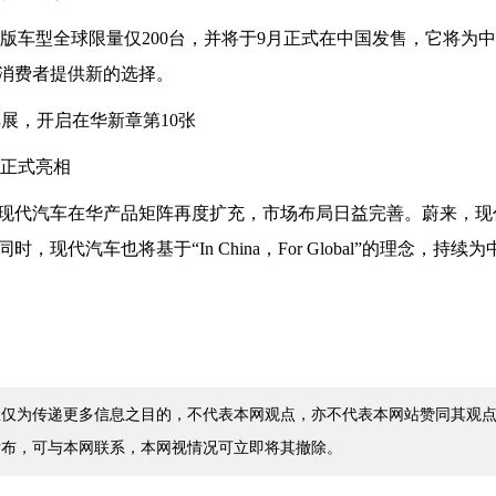
ition特别版车型全球限量仅200台，并将于9月正式在中国发售，它将
消费者提供新的选择。
展中正式亮相
现代汽车在华产品矩阵再度扩充，市场布局日益完善。蔚来，现
代汽车也将基于“In China，For Global”的理念，持续
仅为传递更多信息之目的，不代表本网观点，亦不代表本网站赞同其观点
发布，可与本网联系，本网视情况可立即将其撤除。