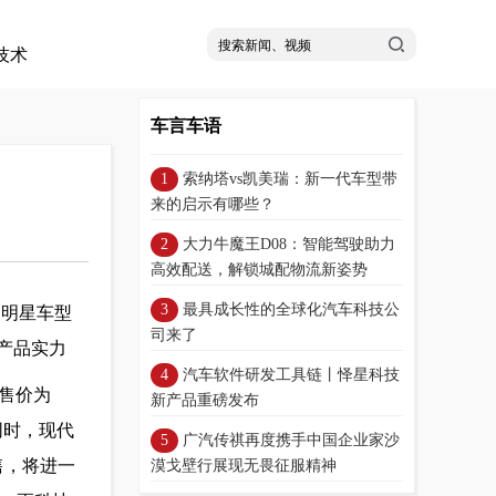
技术
车言车语
索纳塔vs凯美瑞：新一代车型带
来的启示有哪些？
大力牛魔王D08：智能驾驶助力
高效配送，解锁城配物流新姿势
最具成长性的全球化汽车科技公
的明星车型
司来了
的产品实力
汽车软件研发工具链丨怿星科技
预售价为
新产品重磅发布
同时，现代
广汽传祺再度携手中国企业家沙
售，将进一
漠戈壁行展现无畏征服精神