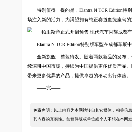
特别值得一提的是，Elantra N TCR Ed
场注入新的活力，为渴望拥有纯正赛道血统座驾的
Elantra N TCR Edition特别版车型在成都车
全新旗舰，整装待发。随着两款新品的发布，
续深耕中国市场，持续为中国提供更多优质产品。同时，现
带来更多优异的产品，提供卓越的移动出行体验。
——完——
免责声明：以上内容为本网站转自其它媒体，相关信息
其内容的真实性。如稿件版权单位或个人不想在本网