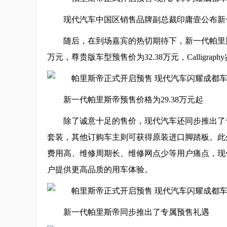
现代汽车中国区销售品牌副总裁印庸壹公布新
随后，在到场嘉宾的热切期待下，新一代帕里斯
万元，尊贵版车型预售价为32.38万元，Calligrap
新一代帕里斯帝预售价格为29.38万元起
除了诚意十足的售价，现代汽车还同步推出了专
套装，其他订购车主则可获得原装进口脚踏板。此外
费用高、维修周期长、维修网点少等用户痛点，现代
户提供更高品质的用车体验。
新一代帕里斯帝同步推出了专属预售礼遇