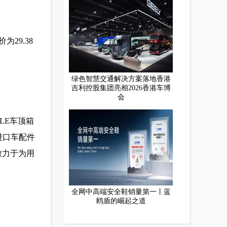
29.38
绿色智慧交通解决方案落地香港
吉利控股集团亮相2026香港车博
会
LE车顶箱
进口车配件
致力于为用
全网中高端安全鞋销量第一丨蓝
鸥盾的崛起之道