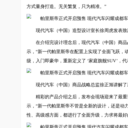
方式量身打造。无关繁复，只为精准。”
现代汽车（中国）造型设计室长徐周虎发表致
在介绍完设计理念后，现代汽车（中国）商品
示，“新一代帕里斯帝在配置上实现了全面飞跃，
级，入门即豪华，重新定义了 ‘家庭旗舰SUV’，
现代汽车（中国）商品战略总监徐正旭讲解了
精彩的产品介绍之后，发布会现场迎来了最重
示，“新一代帕里斯帝不管是全新的设计，还是动
性、高级感方面，都进行了全面升级，力求将最好