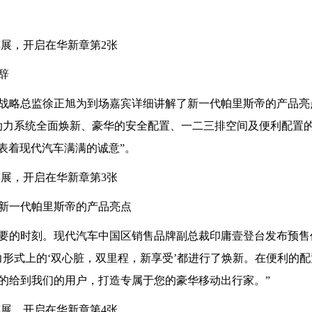
辞
战略总监徐正旭为到场嘉宾详细讲解了新一代帕里斯帝的产品亮
动力系统全面焕新、豪华的安全配置、一二三排空间及便利配置
代表着现代汽车满满的诚意”。
新一代帕里斯帝的产品亮点
要的时刻。现代汽车中国区销售品牌副总裁印庸壹登台发布预售
力形式上的‘双心脏，双里程，新享受’都进行了焕新。在便利的
的给到我们的用户，打造专属于您的豪华移动出行家。”