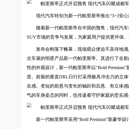
现代汽车特别为新一代帕里斯帝推出“3+3安心
随着新一代帕里斯帝在中国的预售，现代汽车
SUV市场的竞争与发展，为家庭用户提供更环保
发布会刚落下帷幕，现场观众便迫不及待地涌
次车展的明星产品新一代帕里斯帝。其进行了全新的设
性的外观设计，新一代帕里斯帝以“Bold Prem
质。前脸的垂直DRL日行灯采用极具冲击力的立
在感。变短的前悬与变长的轴距和后悬、有立体感
气的车身姿态的同时，也传递着守护家庭的坚实感
新一代帕里斯帝采用“Bold Premium”新豪华